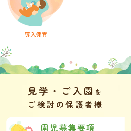
導入保育
見学・ご入園
を
ご検討の保護者様
園児募集要項