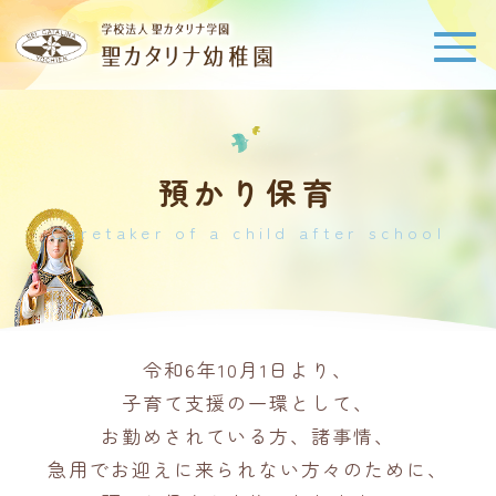
預かり保育
Caretaker of a child after school
令和6年10月1日より、
子育て支援の一環として、
お勤めされている方、諸事情、
急用でお迎えに来られない方々のために、