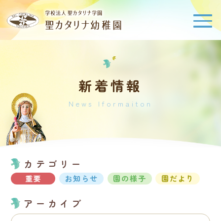
新着情報
News Iformaiton
カテゴリー
お知らせ
重要
園の様子
園だより
アーカイブ