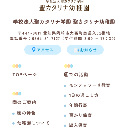
学校法人聖カタリナ学園 聖カタリナ幼稚園
〒444-0811 愛知県岡崎市大西町奥長入52番地
電話番号：0564-51-7127（受付時間 8:00 ～ 17：30）
アクセス
お知らせ
TOPページ
園での活動
モンテッソーリ教育
1日の過ごし方
園のご案内
年間行事
園の特色
預かり保育
幼稚園について
導入保育