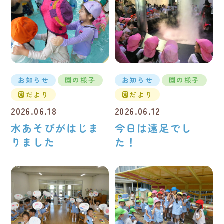
お知らせ
園の様子
お知らせ
園の様子
園だより
園だより
2026.06.18
2026.06.12
水あそびがはじま
今日は遠足でし
りました
た！