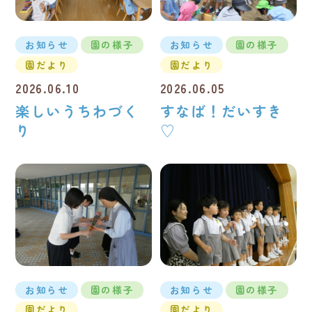
お知らせ
園の様子
お知らせ
園の様子
園だより
園だより
2026.06.10
2026.06.05
楽しいうちわづく
すなば！だいすき
り
♡
お知らせ
園の様子
お知らせ
園の様子
園だより
園だより